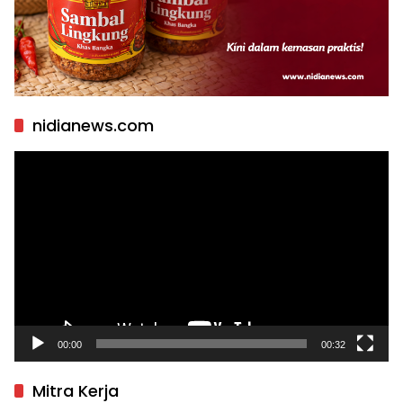
nidianews.com
Pemutar
Video
00:00
00:32
Mitra Kerja