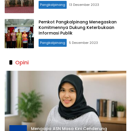
Pangkalpinang
13 Desember 2023
Pemkot Pangkalpinang Menegaskan
Komitmennya Dukung Keterbukaan
Informasi Publik
Pangkalpinang
5 Desember 2023
Opini
Mengapa ASN Masa Kini Cenderung