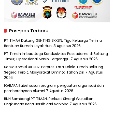
Pos-pos Terbaru
PT TIMAH Dukung GENTING BKKBN, Tiga Keluarga Terima
Bantuan Rumah Layak Huni
8 Agustus 2026
PT Timah Imbau Jaga Kondusivitas Pascademo di Belitung
Timur, Operasional Masih Terganggu
7 Agustus 2026
Ketua Komisi XII DPR: Perpres Tata Kelola Timah Belitung
Segera Terbit, Masyarakat Diminta Tahan Diri
7 Agustus
2026
IKARAFA Babel susun program penguatan organisasi dan
pemberdayaan alumni
7 Agustus 2026
BNN Sambangi PT TIMAH, Perkuat Sinergi Wujudkan
Lingkungan Kerja Bersih dari Narkoba
7 Agustus 2026