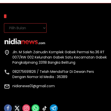
Arsip
Arsip
Jln. M Saleh Zainudin Komplek Gabek Permai No.36 RT
007/RW 002 Kelurahan Gabek Satu Kecamatan Gabek
Pangkalpinang 33118 Bangka Belitung
082175691826 / Telah Mendaftar Di Dewan Pers
Dengan Nomor Id Media : 36389
nidianews01@gmail.com