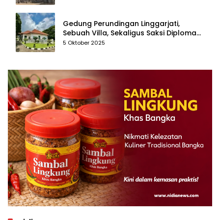
Gedung Perundingan Linggarjati,
Sebuah Villa, Sekaligus Saksi Diplomasi
yang Mengubah Arah Bangsa
5 Oktober 2025