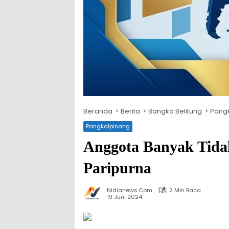
Beranda
Berita
Bangka Belitung
Pang
Pangkalpinang
Anggota Banyak Tida
Paripurna
Nidianews.com
2 Min Baca
19 Juni 2024