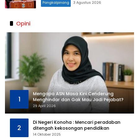
Pangkalpinang
3 Agustus 2026
Opini
Mengapa ASN Masa Kini Cenderung
1
Menghindar dan Gak Mau Jadi Pejabat?
29 April 2026
Di Negeri Konoha : Mencari peradaban
2
ditengah kekosongan pendidikan
14 Oktober 2025