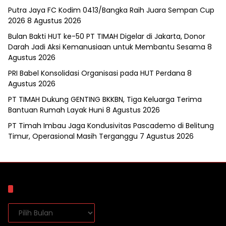
Putra Jaya FC Kodim 0413/Bangka Raih Juara Sempan Cup
2026
8 Agustus 2026
Bulan Bakti HUT ke-50 PT TIMAH Digelar di Jakarta, Donor
Darah Jadi Aksi Kemanusiaan untuk Membantu Sesama
8
Agustus 2026
PRI Babel Konsolidasi Organisasi pada HUT Perdana
8
Agustus 2026
PT TIMAH Dukung GENTING BKKBN, Tiga Keluarga Terima
Bantuan Rumah Layak Huni
8 Agustus 2026
PT Timah Imbau Jaga Kondusivitas Pascademo di Belitung
Timur, Operasional Masih Terganggu
7 Agustus 2026
Arsip
Arsip