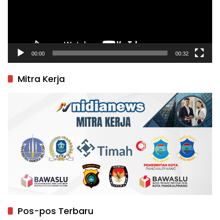
00:00
00:32
Mitra Kerja
Pos-pos Terbaru