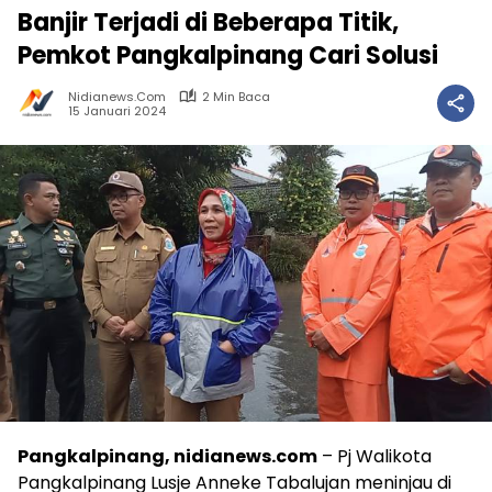
Banjir Terjadi di Beberapa Titik,
Pemkot Pangkalpinang Cari Solusi
Nidianews.com
2 Min Baca
15 Januari 2024
Pangkalpinang, nidianews.com
– Pj Walikota
Pangkalpinang Lusje Anneke Tabalujan meninjau di