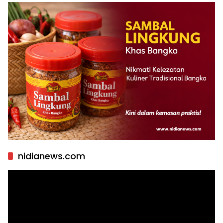
nidianews.com
Pemutar
Video