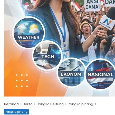
Beranda
Berita
Bangka Belitung
Pangkalpinang
Pangkalpinang