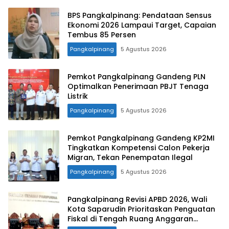
BPS Pangkalpinang: Pendataan Sensus
Ekonomi 2026 Lampaui Target, Capaian
Tembus 85 Persen
Pangkalpinang
5 Agustus 2026
Pemkot Pangkalpinang Gandeng PLN
Optimalkan Penerimaan PBJT Tenaga
Listrik
Pangkalpinang
5 Agustus 2026
Pemkot Pangkalpinang Gandeng KP2MI
Tingkatkan Kompetensi Calon Pekerja
Migran, Tekan Penempatan Ilegal
Pangkalpinang
5 Agustus 2026
Pangkalpinang Revisi APBD 2026, Wali
Kota Saparudin Prioritaskan Penguatan
Fiskal di Tengah Ruang Anggaran
Terbatas