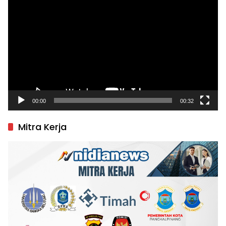
Video
00:00
00:32
Mitra Kerja