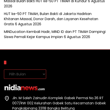
Massal Bulan Bakti HUT ke-50 PT TIMAH di Kundur
6 Agustus
2026
HUT ke-50 PT TIMAH, Bulan Bakti di Jakarta Hadirkan
Khitanan Massal, Donor Darah, dan Layanan Kesehatan
Gratis
6 Agustus 2026
MINDucation Kembali Hadir, MIND ID dan PT TIMAH Dampingi
Siswa Pemali Kejar Kampus Impian
6 Agustus 2026
Arsip
Arsip
Jln. M Saleh Zainudin Komplek Gabek Permai No.36 RT
007/RW 002 Kelurahan Gabek Satu Kecamatan Gabek
Pangkalpinang 33118 Bangka Belitung