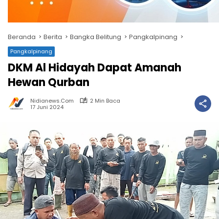
Beranda
Berita
Bangka Belitung
Pangkalpinang
Pangkalpinang
DKM Al Hidayah Dapat Amanah
Hewan Qurban
Nidianews.com
2 Min Baca
17 Juni 2024