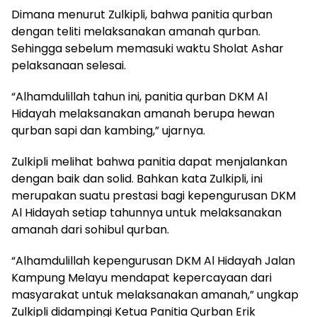
Dimana menurut Zulkipli, bahwa panitia qurban
dengan teliti melaksanakan amanah qurban.
Sehingga sebelum memasuki waktu Sholat Ashar
pelaksanaan selesai.
“Alhamdulillah tahun ini, panitia qurban DKM Al
Hidayah melaksanakan amanah berupa hewan
qurban sapi dan kambing,” ujarnya.
Zulkipli melihat bahwa panitia dapat menjalankan
dengan baik dan solid. Bahkan kata Zulkipli, ini
merupakan suatu prestasi bagi kepengurusan DKM
Al Hidayah setiap tahunnya untuk melaksanakan
amanah dari sohibul qurban.
“Alhamdulillah kepengurusan DKM Al Hidayah Jalan
Kampung Melayu mendapat kepercayaan dari
masyarakat untuk melaksanakan amanah,” ungkap
Zulkipli didampingi Ketua Panitia Qurban Erik