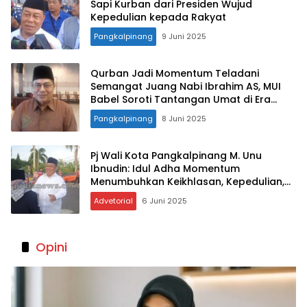
Sapi Kurban dari Presiden Wujud
Kepedulian kepada Rakyat
Pangkalpinang
9 Juni 2025
Qurban Jadi Momentum Teladani
Semangat Juang Nabi Ibrahim AS, MUI
Babel Soroti Tantangan Umat di Era
Disrupsi
Pangkalpinang
8 Juni 2025
Pj Wali Kota Pangkalpinang M. Unu
Ibnudin: Idul Adha Momentum
Menumbuhkan Keikhlasan, Kepedulian,
dan Persatuan
Advetorial
6 Juni 2025
Opini