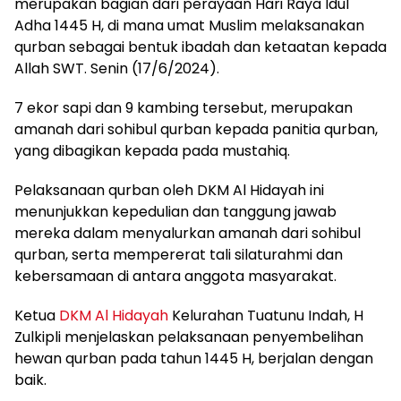
merupakan bagian dari perayaan Hari Raya Idul
Adha 1445 H, di mana umat Muslim melaksanakan
qurban sebagai bentuk ibadah dan ketaatan kepada
Allah SWT. Senin (17/6/2024).
7 ekor sapi dan 9 kambing tersebut, merupakan
amanah dari sohibul qurban kepada panitia qurban,
yang dibagikan kepada pada mustahiq.
Pelaksanaan qurban oleh DKM Al Hidayah ini
menunjukkan kepedulian dan tanggung jawab
mereka dalam menyalurkan amanah dari sohibul
qurban, serta mempererat tali silaturahmi dan
kebersamaan di antara anggota masyarakat.
Ketua
DKM Al Hidayah
Kelurahan Tuatunu Indah, H
Zulkipli menjelaskan pelaksanaan penyembelihan
hewan qurban pada tahun 1445 H, berjalan dengan
baik.