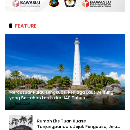
FEATURE
Mercusuar Pulau Lengkuas, Penjaga Laut Belitung
yang Bertahan Lebih dari 140 Tahun
24 Juni 2026
Rumah Eks Tuan Kuase
Tanjungpandan: Jejak Penguasa, Jejak