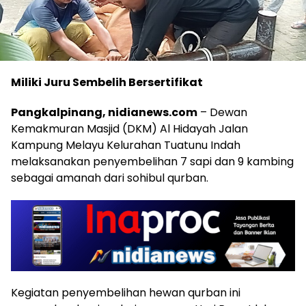
Miliki Juru Sembelih Bersertifikat
Pangkalpinang, nidianews.com
– Dewan
Kemakmuran Masjid (DKM) Al Hidayah Jalan
Kampung Melayu Kelurahan Tuatunu Indah
melaksanakan penyembelihan 7 sapi dan 9 kambing
sebagai amanah dari sohibul qurban.
Kegiatan penyembelihan hewan qurban ini