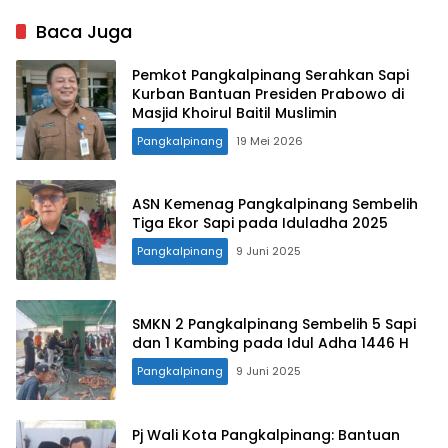
Target, Capaian Tembus
Listrik
85 Persen
Baca Juga
Pemkot Pangkalpinang Serahkan Sapi
Kurban Bantuan Presiden Prabowo di
Masjid Khoirul Baitil Muslimin
Pangkalpinang
19 Mei 2026
ASN Kemenag Pangkalpinang Sembelih
Tiga Ekor Sapi pada Iduladha 2025
Pangkalpinang
9 Juni 2025
SMKN 2 Pangkalpinang Sembelih 5 Sapi
dan 1 Kambing pada Idul Adha 1446 H
Pangkalpinang
9 Juni 2025
Pj Wali Kota Pangkalpinang: Bantuan