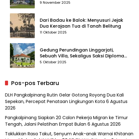
Kenangan
9 November 2025
Dari Badau ke Balok: Menyusuri Jejak
Dua Kerajaan Tua di Tanah Belitung
11 Oktober 2025
Gedung Perundingan Linggarjati,
Sebuah Villa, Sekaligus Saksi Diplomasi
yang Mengubah Arah Bangsa
5 Oktober 2025
Pos-pos Terbaru
DLH Pangkalpinang Rutin Gelar Gotong Royong Dua Kali
Sepekan, Percepat Penataan Lingkungan Kota
6 Agustus
2026
Pangkalpinang Siapkan 20 Calon Pekerja Migran ke Timur
Tengah, Jalani Pelatihan Empat Bulan
6 Agustus 2026
Taklukkan Rasa Takut, Senyum Anak-anak Warnai Khitanan