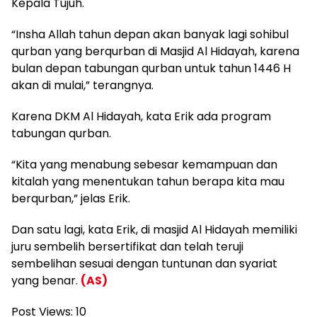
Kepala Tujuh.
“Insha Allah tahun depan akan banyak lagi sohibul
qurban yang berqurban di Masjid Al Hidayah, karena
bulan depan tabungan qurban untuk tahun 1446 H
akan di mulai,” terangnya.
Karena DKM Al Hidayah, kata Erik ada program
tabungan qurban.
“Kita yang menabung sebesar kemampuan dan
kitalah yang menentukan tahun berapa kita mau
berqurban,” jelas Erik.
Dan satu lagi, kata Erik, di masjid Al Hidayah memiliki
juru sembelih bersertifikat dan telah teruji
sembelihan sesuai dengan tuntunan dan syariat
yang benar.
(AS)
Post Views:
10