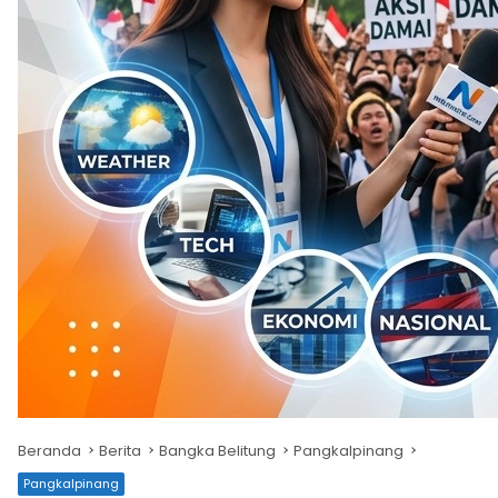
Beranda
Berita
Bangka Belitung
Pangkalpinang
Pangkalpinang