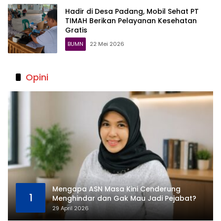
Hadir di Desa Padang, Mobil Sehat PT
TIMAH Berikan Pelayanan Kesehatan
Gratis
BUMN
22 Mei 2026
Opini
Mengapa ASN Masa Kini Cenderung
1
Menghindar dan Gak Mau Jadi Pejabat?
29 April 2026