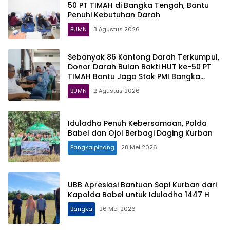
50 PT TIMAH di Bangka Tengah, Bantu
Penuhi Kebutuhan Darah
BUMN
3 Agustus 2026
Sebanyak 86 Kantong Darah Terkumpul,
Donor Darah Bulan Bakti HUT ke-50 PT
TIMAH Bantu Jaga Stok PMI Bangka
Barat
BUMN
2 Agustus 2026
Iduladha Penuh Kebersamaan, Polda
Babel dan Ojol Berbagi Daging Kurban
Pangkalpinang
28 Mei 2026
UBB Apresiasi Bantuan Sapi Kurban dari
Kapolda Babel untuk Iduladha 1447 H
Bangka
26 Mei 2026