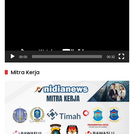
Video
00:00
00:32
Mitra Kerja