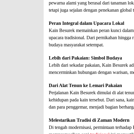
pewarna alami yang berasal dari tanaman lok
tetapi juga sejalan dengan penekanan global 
Peran Integral dalam Upacara Lokal
Kain Besurek memainkan peran kunci dalam 
upacara tradisional. Dari pernikahan hingga ri
budaya masyarakat setempat.
Lebih dari Pakaian: Simbol Budaya
Lebih dari sekadar pakaian, Kain Besurek a
mencerminkan hubungan dengan warisan, menja
Dari Alat Tenun ke Lemari Pakaian
Perjalanan Kain Besurek dimulai di alat ten
kehidupan pada kain tersebut. Dari sana, ka
dan para penggemar, menjadi bagian berharga
Melestarikan Tradisi di Zaman Modern
Di tengah modernisasi, permintaan terhadap 