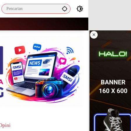
×
Opini
Mengapa ASN Masa Kini Cenderung