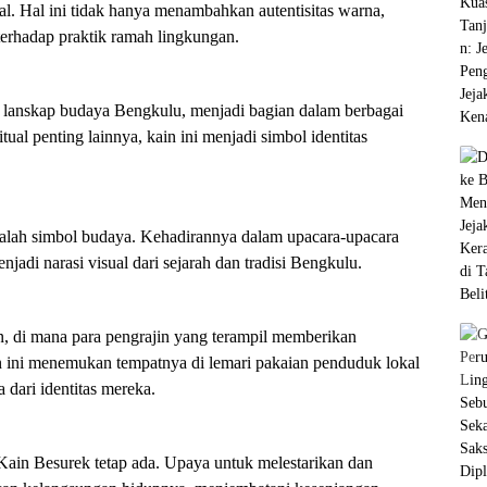
al. Hal ini tidak hanya menambahkan autentisitas warna,
terhadap praktik ramah lingkungan.
lanskap budaya Bengkulu, menjadi bagian dalam berbagai
tual penting lainnya, kain ini menjadi simbol identitas
dalah simbol budaya. Kehadirannya dalam upacara-upacara
di narasi visual dari sejarah dan tradisi Bengkulu.
un, di mana para pengrajin yang terampil memberikan
in ini menemukan tempatnya di lemari pakaian penduduk lokal
 dari identitas mereka.
Kain Besurek tetap ada. Upaya untuk melestarikan dan