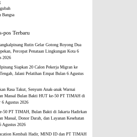
s-pos Terbaru
ngkalpinang Rutin Gelar Gotong Royong Dua
epekan, Percepat Penataan Lingkungan Kota
6
s 2026
lpinang Siapkan 20 Calon Pekerja Migran ke
Tengah, Jalani Pelatihan Empat Bulan
6 Agustus
kan Rasa Takut, Senyum Anak-anak Warnai
an Massal Bulan Bakti HUT ke-50 PT TIMAH di
r
6 Agustus 2026
-50 PT TIMAH, Bulan Bakti di Jakarta Hadirkan
an Massal, Donor Darah, dan Layanan Kesehatan
6 Agustus 2026
cation Kembali Hadir, MIND ID dan PT TIMAH