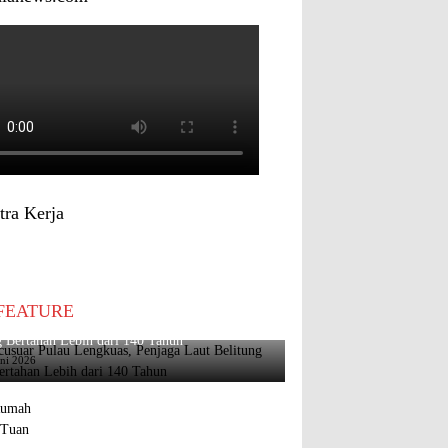
tra Kerja
FEATURE
usuar Pulau Lengkuas, Penjaga Laut Belitung
 Bertahan Lebih dari 140 Tahun
uni 2026