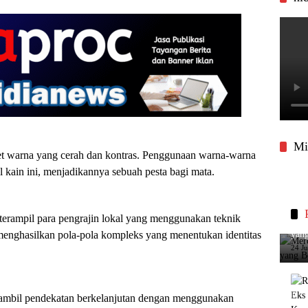
Mi
t warna yang cerah dan kontras. Penggunaan warna-warna
l kain ini, menjadikannya sebuah pesta bagi mata.
erampil para pengrajin lokal yang menggunakan teknik
Merc
i menghasilkan pola-pola kompleks yang menentukan identitas
yang
24 J
ambil pendekatan berkelanjutan dengan menggunakan