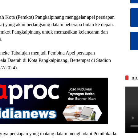
ah Kota (Pemkot) Pangkalpinang menggelar apel persiapan
) yang akan berlangsung dalam beberapa bulan ke depan.
Pemkot Pangkalpinang untuk memastikan kelancaran dan
i.
nneke Tabalujan menjadi Pembina Apel persiapan
a Daerah di Kota Pangkalpinang. Bertempat di Stadion
/7/2024).
ni
gnya persiapan yang matang dalam menghadapi Pemilukada.