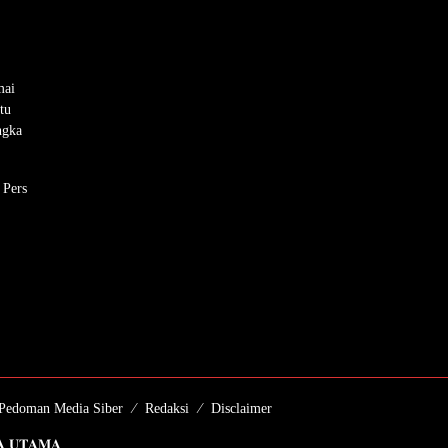
mai
tu
ngka
 Pers
Pedoman Media Siber
Redaksi
Disclaimer
𝐈𝐀 𝐔𝐓𝐀𝐌𝐀