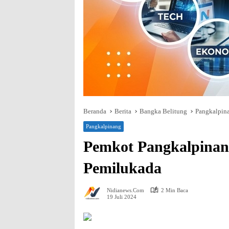
Beranda
Berita
Bangka Belitung
Pangkalpin
Pangkalpinang
Pemkot Pangkalpinang
Pemilukada
Nidianews.com
2 Min Baca
19 Juli 2024