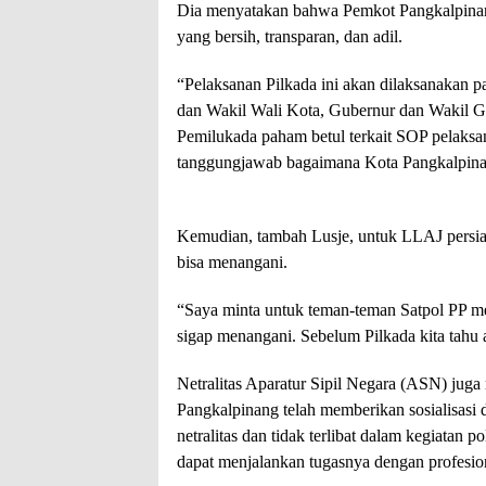
Dia menyatakan bahwa Pemkot Pangkalpina
yang bersih, transparan, dan adil.
“Pelaksanan Pilkada ini akan dilaksanakan 
dan Wakil Wali Kota, Gubernur dan Wakil 
Pemilukada paham betul terkait SOP pelaksa
tanggungjawab bagaimana Kota Pangkalpinan
Kemudian, tambah Lusje, untuk LLAJ persiap
bisa menangani.
“Saya minta untuk teman-teman Satpol PP men
sigap menangani. Sebelum Pilkada kita tahu
Netralitas Aparatur Sipil Negara (ASN) jug
Pangkalpinang telah memberikan sosialisasi
netralitas dan tidak terlibat dalam kegiatan 
dapat menjalankan tugasnya dengan profesion