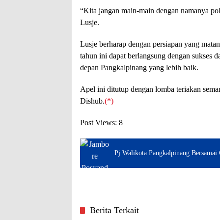
“Kita jangan main-main dengan namanya politi
Lusje.
Lusje berharap dengan persiapan yang matan
tahun ini dapat berlangsung dengan sukses 
depan Pangkalpinang yang lebih baik.
Apel ini ditutup dengan lomba teriakan sema
Dishub.
(*)
Post Views:
8
Pj Walikota Pangkalpinang Bersamai
Berita Terkait
Pangkalpinang
Pangkal