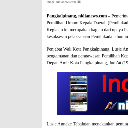
image: nidianews.com (R)
Pangkalpinang, nidianews.com
– Pemerint
Pemilihan Umum Kepala Daerah (Pemilukada
Kegiatan ini merupakan bagian dari upaya 
kesuksesan pelaksanaan Pemilukada tahun in
Penjabat Wali Kota Pangkalpinang, Lusje A
pengamanan dan pengawasan Pemilihan Kepal
Depati Amir Kota Pangkalpinang, Jum’at (19
Lusje Anneke Tabalujan menekankan pentin