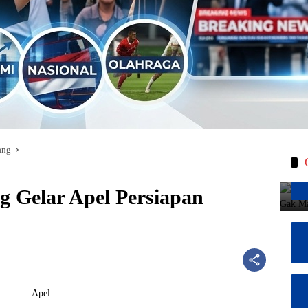
ang
 Gelar Apel Persiapan