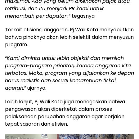
maksimal. Ada yang belum dikenakan pajak atau
retribusi, dan itu menjadi PR kami untuk
menambah pendapatan,
” tegasnya.
Terkait efisiensi anggaran, Pj Wali Kota menyebutkan
bahwa pihaknya akan lebih selektif dalam menyusun
program.
“
Kami diminta untuk lebih objektif dan memilah
program-program prioritas, karena anggaran kita
terbatas. Maka, program yang dijalankan ke depan
harus realistis dan sesuai kemampuan fiskal
daerah,
” ujarnya.
Lebih lanjut, Pj Wali Kota juga menegaskan bahwa
pengawasan akan diperketat dalam proses
pelaksanaan perubahan anggaran agar berjalan
tepat sasaran dan efisien.