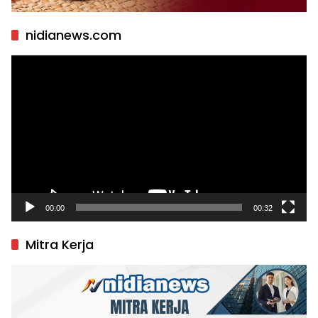
nidianews.com
Pemutar
Video
00:00
00:32
Mitra Kerja