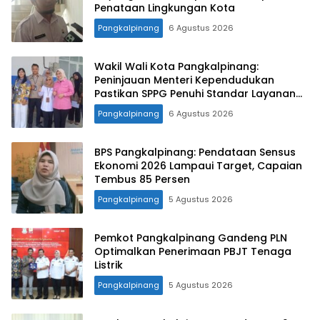
Penataan Lingkungan Kota
Pangkalpinang
6 Agustus 2026
Wakil Wali Kota Pangkalpinang:
Peninjauan Menteri Kependudukan
Pastikan SPPG Penuhi Standar Layanan
MBG
Pangkalpinang
6 Agustus 2026
BPS Pangkalpinang: Pendataan Sensus
Ekonomi 2026 Lampaui Target, Capaian
Tembus 85 Persen
Pangkalpinang
5 Agustus 2026
Pemkot Pangkalpinang Gandeng PLN
Optimalkan Penerimaan PBJT Tenaga
Listrik
Pangkalpinang
5 Agustus 2026