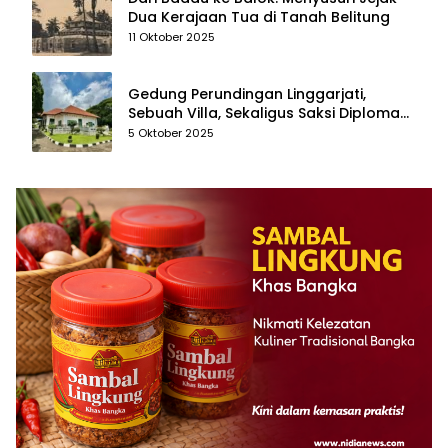
Dua Kerajaan Tua di Tanah Belitung
11 Oktober 2025
Gedung Perundingan Linggarjati,
Sebuah Villa, Sekaligus Saksi Diplomasi
yang Mengubah Arah Bangsa
5 Oktober 2025