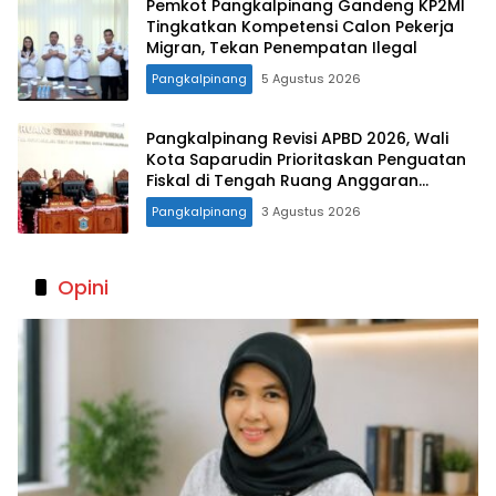
Pemkot Pangkalpinang Gandeng KP2MI
Tingkatkan Kompetensi Calon Pekerja
Migran, Tekan Penempatan Ilegal
Pangkalpinang
5 Agustus 2026
Pangkalpinang Revisi APBD 2026, Wali
Kota Saparudin Prioritaskan Penguatan
Fiskal di Tengah Ruang Anggaran
Terbatas
Pangkalpinang
3 Agustus 2026
Opini