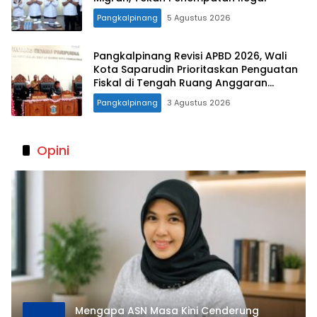
Pangkalpinang
5 Agustus 2026
Pangkalpinang Revisi APBD 2026, Wali
Kota Saparudin Prioritaskan Penguatan
Fiskal di Tengah Ruang Anggaran
Terbatas
Pangkalpinang
3 Agustus 2026
Opini
Mengapa ASN Masa Kini Cenderung