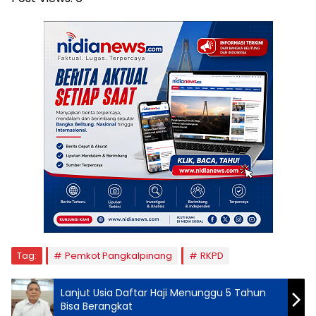
Tag:
Pemkot Pangkalpinang
RKPD
Lanjut Usia Daftar Haji Menunggu 5 Tahun
Bisa Berangkat