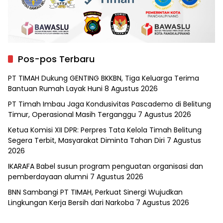
Pos-pos Terbaru
PT TIMAH Dukung GENTING BKKBN, Tiga Keluarga Terima
Bantuan Rumah Layak Huni
8 Agustus 2026
PT Timah Imbau Jaga Kondusivitas Pascademo di Belitung
Timur, Operasional Masih Terganggu
7 Agustus 2026
Ketua Komisi XII DPR: Perpres Tata Kelola Timah Belitung
Segera Terbit, Masyarakat Diminta Tahan Diri
7 Agustus
2026
IKARAFA Babel susun program penguatan organisasi dan
pemberdayaan alumni
7 Agustus 2026
BNN Sambangi PT TIMAH, Perkuat Sinergi Wujudkan
Lingkungan Kerja Bersih dari Narkoba
7 Agustus 2026