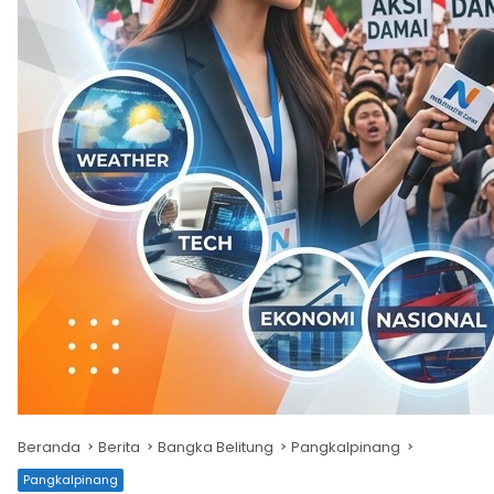
Beranda
Berita
Bangka Belitung
Pangkalpinang
Pangkalpinang