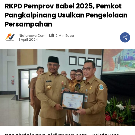
RKPD Pemprov Babel 2025, Pemkot
Pangkalpinang Usulkan Pengelolaan
Persampahan
Nidianews.com
2 Min Baca
1 April 2024