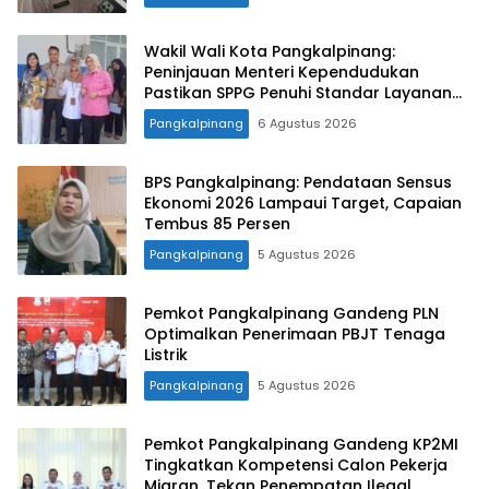
Wakil Wali Kota Pangkalpinang:
Peninjauan Menteri Kependudukan
Pastikan SPPG Penuhi Standar Layanan
MBG
Pangkalpinang
6 Agustus 2026
BPS Pangkalpinang: Pendataan Sensus
Ekonomi 2026 Lampaui Target, Capaian
Tembus 85 Persen
Pangkalpinang
5 Agustus 2026
Pemkot Pangkalpinang Gandeng PLN
Optimalkan Penerimaan PBJT Tenaga
Listrik
Pangkalpinang
5 Agustus 2026
Pemkot Pangkalpinang Gandeng KP2MI
Tingkatkan Kompetensi Calon Pekerja
Migran, Tekan Penempatan Ilegal