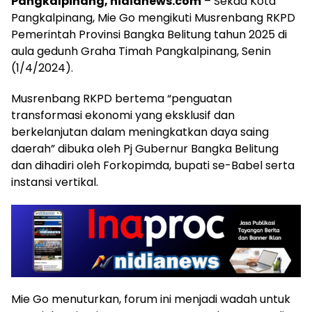
Pangkalpinang, nidianews.com
– Sekda Kota
Pangkalpinang, Mie Go mengikuti Musrenbang RKPD
Pemerintah Provinsi Bangka Belitung tahun 2025 di
aula gedunh Graha Timah Pangkalpinang, Senin
(1/4/2024).
Musrenbang RKPD bertema “penguatan
transformasi ekonomi yang eksklusif dan
berkelanjutan dalam meningkatkan daya saing
daerah” dibuka oleh Pj Gubernur Bangka Belitung
dan dihadiri oleh Forkopimda, bupati se-Babel serta
instansi vertikal.
Mie Go menuturkan, forum ini menjadi wadah untuk