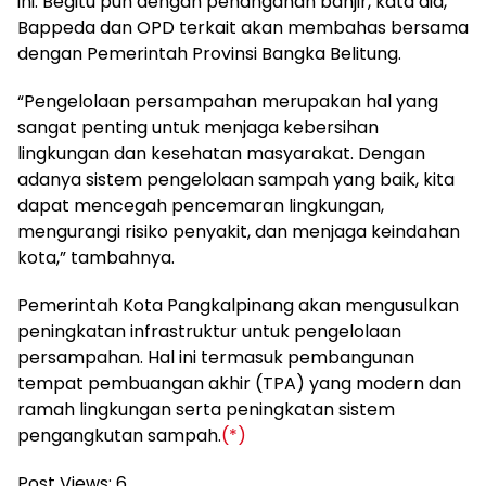
ini. Begitu pun dengan penanganan banjir, kata dia,
Bappeda dan OPD terkait akan membahas bersama
dengan Pemerintah Provinsi Bangka Belitung.
“Pengelolaan persampahan merupakan hal yang
sangat penting untuk menjaga kebersihan
lingkungan dan kesehatan masyarakat. Dengan
adanya sistem pengelolaan sampah yang baik, kita
dapat mencegah pencemaran lingkungan,
mengurangi risiko penyakit, dan menjaga keindahan
kota,” tambahnya.
Pemerintah Kota Pangkalpinang akan mengusulkan
peningkatan infrastruktur untuk pengelolaan
persampahan. Hal ini termasuk pembangunan
tempat pembuangan akhir (TPA) yang modern dan
ramah lingkungan serta peningkatan sistem
pengangkutan sampah.
(*)
Post Views:
6