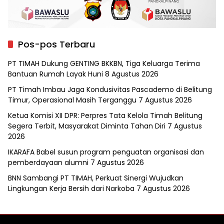
Pos-pos Terbaru
PT TIMAH Dukung GENTING BKKBN, Tiga Keluarga Terima
Bantuan Rumah Layak Huni
8 Agustus 2026
PT Timah Imbau Jaga Kondusivitas Pascademo di Belitung
Timur, Operasional Masih Terganggu
7 Agustus 2026
Ketua Komisi XII DPR: Perpres Tata Kelola Timah Belitung
Segera Terbit, Masyarakat Diminta Tahan Diri
7 Agustus
2026
IKARAFA Babel susun program penguatan organisasi dan
pemberdayaan alumni
7 Agustus 2026
BNN Sambangi PT TIMAH, Perkuat Sinergi Wujudkan
Lingkungan Kerja Bersih dari Narkoba
7 Agustus 2026