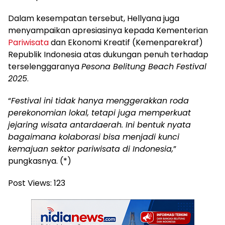
Dalam kesempatan tersebut, Hellyana juga
menyampaikan apresiasinya kepada Kementerian
Pariwisata
dan Ekonomi Kreatif (Kemenparekraf)
Republik Indonesia atas dukungan penuh terhadap
terselenggaranya
Pesona Belitung Beach Festival
2025
.
“
Festival ini tidak hanya menggerakkan roda
perekonomian lokal, tetapi juga memperkuat
jejaring wisata antardaerah. Ini bentuk nyata
bagaimana kolaborasi bisa menjadi kunci
kemajuan sektor pariwisata di Indonesia,
”
pungkasnya. (*)
Post Views:
123