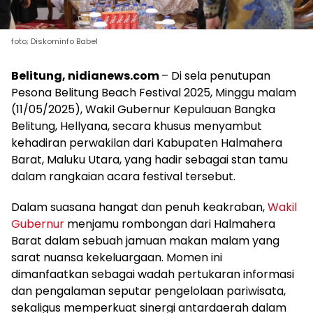
foto; Diskominfo Babel
Belitung, nidianews.com
– Di sela penutupan
Pesona Belitung Beach Festival 2025, Minggu malam
(11/05/2025), Wakil Gubernur Kepulauan Bangka
Belitung, Hellyana, secara khusus menyambut
kehadiran perwakilan dari Kabupaten Halmahera
Barat, Maluku Utara, yang hadir sebagai stan tamu
dalam rangkaian acara festival tersebut.
Dalam suasana hangat dan penuh keakraban,
Wakil
Gubernur
menjamu rombongan dari Halmahera
Barat dalam sebuah jamuan makan malam yang
sarat nuansa kekeluargaan. Momen ini
dimanfaatkan sebagai wadah pertukaran informasi
dan pengalaman seputar pengelolaan pariwisata,
sekaligus memperkuat sinergi antardaerah dalam