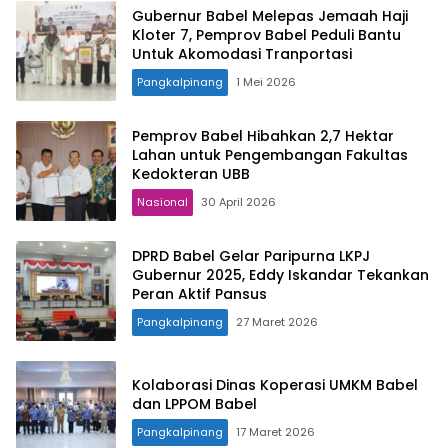
Gubernur Babel Melepas Jemaah Haji
Kloter 7, Pemprov Babel Peduli Bantu
Untuk Akomodasi Tranportasi
Pangkalpinang
1 Mei 2026
Pemprov Babel Hibahkan 2,7 Hektar
Lahan untuk Pengembangan Fakultas
Kedokteran UBB
Nasional
30 April 2026
DPRD Babel Gelar Paripurna LKPJ
Gubernur 2025, Eddy Iskandar Tekankan
Peran Aktif Pansus
Pangkalpinang
27 Maret 2026
Kolaborasi Dinas Koperasi UMKM Babel
dan LPPOM Babel
Pangkalpinang
17 Maret 2026