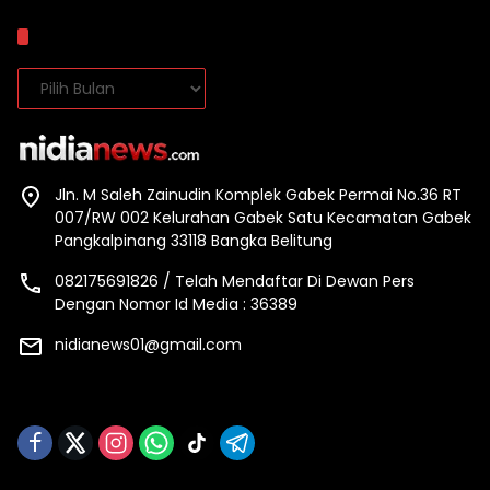
Arsip
Arsip
Jln. M Saleh Zainudin Komplek Gabek Permai No.36 RT
007/RW 002 Kelurahan Gabek Satu Kecamatan Gabek
Pangkalpinang 33118 Bangka Belitung
082175691826 / Telah Mendaftar Di Dewan Pers
Dengan Nomor Id Media : 36389
nidianews01@gmail.com