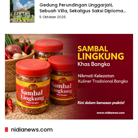
Gedung Perundingan Linggarjati,
Sebuah Villa, Sekaligus Saksi Diplomasi
yang Mengubah Arah Bangsa
5 Oktober 2025
nidianews.com