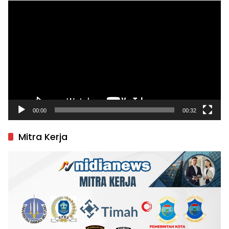
Pemutar
Video
00:00
00:32
Mitra Kerja