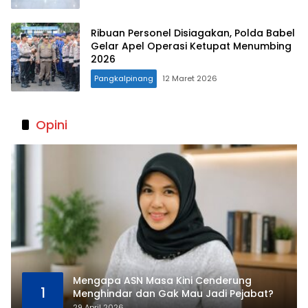
Ribuan Personel Disiagakan, Polda Babel
Gelar Apel Operasi Ketupat Menumbing
2026
Pangkalpinang
12 Maret 2026
Opini
Mengapa ASN Masa Kini Cenderung
1
Menghindar dan Gak Mau Jadi Pejabat?
29 April 2026