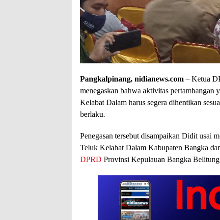
Pangkalpinang, nidianews.com
– Ketua DP
menegaskan bahwa aktivitas pertambangan y
Kelabat Dalam harus segera dihentikan sesu
berlaku.
Penegasan tersebut disampaikan Didit usai 
Teluk Kelabat Dalam Kabupaten Bangka da
DPRD
Provinsi Kepulauan Bangka Belitung,