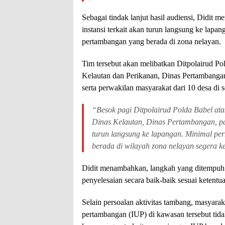
Sebagai tindak lanjut hasil audiensi, Didit
instansi terkait akan turun langsung ke lapa
pertambangan yang berada di zona nelayan.
Tim tersebut akan melibatkan Ditpolairud Po
Kelautan dan Perikanan, Dinas Pertambanga
serta perwakilan masyarakat dari 10 desa di
“Besok pagi Ditpolairud Polda Babel ata
Dinas Kelautan, Dinas Pertambangan, pa
turun langsung ke lapangan. Minimal pe
berada di wilayah zona nelayan segera ke
Didit menambahkan, langkah yang ditempuh 
penyelesaian secara baik-baik sesuai ketent
Selain persoalan aktivitas tambang, masyara
pertambangan (IUP) di kawasan tersebut tid