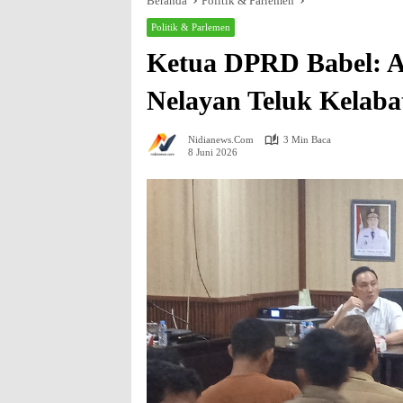
Beranda
Politik & Parlemen
Politik & Parlemen
Ketua DPRD Babel: A
Nelayan Teluk Kelaba
Nidianews.com
3 Min Baca
8 Juni 2026