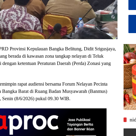
RD Provinsi Kepulauan Bangka Belitung, Didit Srigusjaya,
ang berada di kawasan zona tangkap nelayan di Teluk
ai dengan ketentuan Peraturan Daerah (Perda) Zonasi yang
memimpin rapat audiensi bersama Forum Nelayan Pecinta
n Bangka Barat di Ruang Badan Musyawarah (Banmus)
 Senin (8/6/2026) pukul 09.30 WIB.
ni