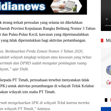
k terang terkait persoalan yang selama ini dikeluhkan
 Daerah Provinsi Kepulauan Bangka Belitung Nomor 3 Tahun
r dan Pulau-Pulau Kecil, kawasan yang dipermasalahkan
Mi
yang tidak diperuntukkan bagi aktivitas pertambangan.
rnya. Berdasarkan Perda Zonasi Nomor 3 Tahun 2020,
adalah wilayah tangkap nelayan atau kawasan yang bebas
 pemerintah dan DPRD sudah mengatur pembagian ruang
ayan,” ujar Didit.
i kepada PT Timah, perusahaan tersebut menyatakan tidak
SPK) untuk aktivitas penambangan di wilayah Teluk Kelabat
akan wilayah izin usaha PT Timah.
pernah mengeluarkan SPK di wilayah Teluk karena mereka
an wilayah PT Timah,” katanya.