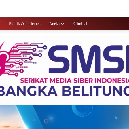
N
Politik & Parlemen
Aneka
Kriminal