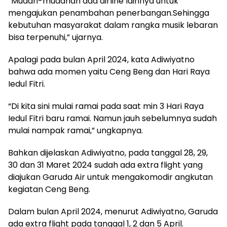
“Mudah-mudahan ada airline lainnya untuk
mengajukan penambahan penerbangan.Sehingga
kebutuhan masyarakat dalam rangka musik lebaran
bisa terpenuhi,” ujarnya.
Apalagi pada bulan April 2024, kata Adiwiyatno
bahwa ada momen yaitu Ceng Beng dan Hari Raya
Iedul Fitri.
“Di kita sini mulai ramai pada saat min 3 Hari Raya
Iedul Fitri baru ramai. Namun jauh sebelumnya sudah
mulai nampak ramai,” ungkapnya.
Bahkan dijelaskan Adiwiyatno, pada tanggal 28, 29,
30 dan 31 Maret 2024 sudah ada extra flight yang
diajukan Garuda Air untuk mengakomodir angkutan
kegiatan Ceng Beng.
Dalam bulan April 2024, menurut Adiwiyatno, Garuda
ada extra flight pada tanggal 1, 2 dan 5 April.