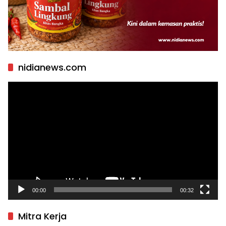
nidianews.com
Pemutar
Video
00:00
00:32
Mitra Kerja