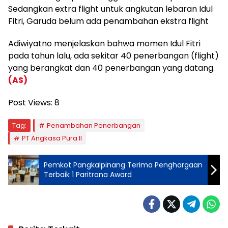
Sedangkan extra flight untuk angkutan lebaran Idul
Fitri, Garuda belum ada penambahan ekstra flight
Adiwiyatno menjelaskan bahwa momen Idul Fitri
pada tahun lalu, ada sekitar 40 penerbangan (flight)
yang berangkat dan 40 penerbangan yang datang.
(AS)
Post Views:
8
Tag:
Penambahan Penerbangan
PT Angkasa Pura II
Pemkot Pangkalpinang Terima Penghargaan
Terbaik 1 Paritrana Award