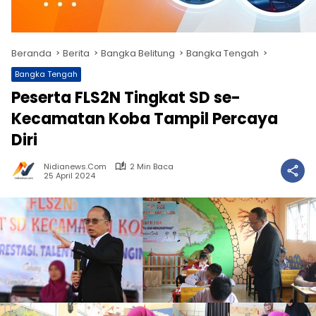
Beranda
Berita
Bangka Belitung
Bangka Tengah
Bangka Tengah
Peserta FLS2N Tingkat SD se-
Kecamatan Koba Tampil Percaya
Diri
Nidianews.com
2 Min Baca
25 April 2024