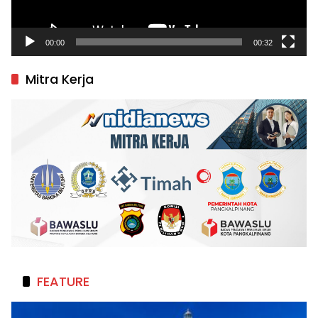
00:00
00:32
Mitra Kerja
FEATURE