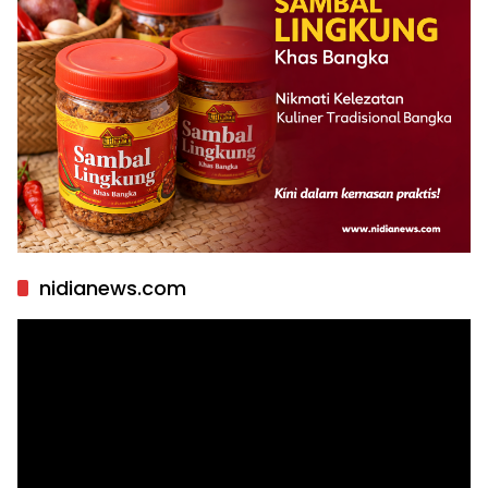
nidianews.com
Pemutar
Video