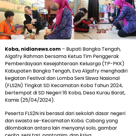
Koba, nidianews.com
– Bupati Bangka Tengah,
Algafry Rahman bersama Ketua Tim Penggerak
Pemberdayaan Kesejahteraan Keluarga (TP-PKK)
Kabupaten Bangka Tengah, Eva Algafry menghadiri
kegiatan Festival dan Lomba Seni Siswa Nasional
(FLS2N) Tingkat SD Kecamatan Koba Tahun 2024,
bertempat di SD Negeri 16 Koba, Desa Kurau Barat,
Kamis (25/04/2024).
Peserta FLS2N ini berasal dari sekolah dasar negeri
dan swasta se-Kecamatan Koba. Cabang yang
dilombakan antara lain menyanyi solo, gambar
cerita, seni tari, pantomim, dan kriya.