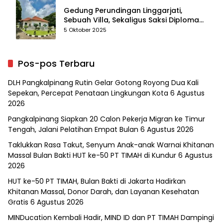
Gedung Perundingan Linggarjati,
Sebuah Villa, Sekaligus Saksi Diplomasi
yang Mengubah Arah Bangsa
5 Oktober 2025
Pos-pos Terbaru
DLH Pangkalpinang Rutin Gelar Gotong Royong Dua Kali
Sepekan, Percepat Penataan Lingkungan Kota
6 Agustus
2026
Pangkalpinang Siapkan 20 Calon Pekerja Migran ke Timur
Tengah, Jalani Pelatihan Empat Bulan
6 Agustus 2026
Taklukkan Rasa Takut, Senyum Anak-anak Warnai Khitanan
Massal Bulan Bakti HUT ke-50 PT TIMAH di Kundur
6 Agustus
2026
HUT ke-50 PT TIMAH, Bulan Bakti di Jakarta Hadirkan
Khitanan Massal, Donor Darah, dan Layanan Kesehatan
Gratis
6 Agustus 2026
MINDucation Kembali Hadir, MIND ID dan PT TIMAH Dampingi