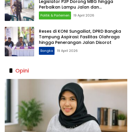
Legislator P3P Dorong MBG hingga
Perbaikan Lampu Jalan dan
Infrastruktur
Politik & Parlemen
19 April 2026
Reses di KONI Sungailiat, DPRD Bangka
Tampung Aspirasi: Fasilitas Olahraga
hingga Penerangan Jalan Disorot
Bangka
19 April 2026
Opini