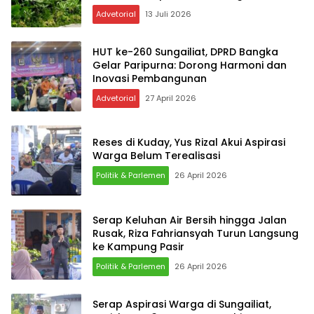
PPAS 2027
Advetorial
13 Juli 2026
HUT ke-260 Sungailiat, DPRD Bangka
Gelar Paripurna: Dorong Harmoni dan
Inovasi Pembangunan
Advetorial
27 April 2026
Reses di Kuday, Yus Rizal Akui Aspirasi
Warga Belum Terealisasi
Politik & Parlemen
26 April 2026
Serap Keluhan Air Bersih hingga Jalan
Rusak, Riza Fahriansyah Turun Langsung
ke Kampung Pasir
Politik & Parlemen
26 April 2026
Serap Aspirasi Warga di Sungailiat,