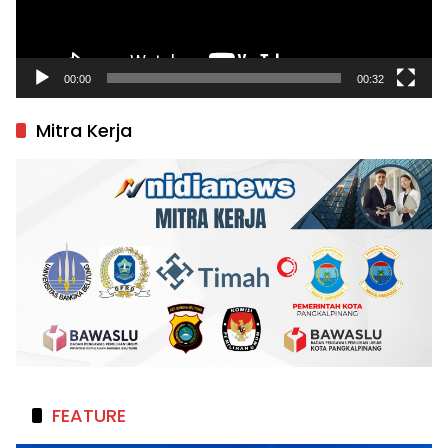
00:00
00:32
Mitra Kerja
FEATURE