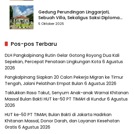
Gedung Perundingan Linggarjati,
Sebuah Villa, Sekaligus Saksi Diplomasi
yang Mengubah Arah Bangsa
5 Oktober 2025
Pos-pos Terbaru
DLH Pangkalpinang Rutin Gelar Gotong Royong Dua Kali
Sepekan, Percepat Penataan Lingkungan Kota
6 Agustus
2026
Pangkalpinang Siapkan 20 Calon Pekerja Migran ke Timur
Tengah, Jalani Pelatihan Empat Bulan
6 Agustus 2026
Taklukkan Rasa Takut, Senyum Anak-anak Warnai Khitanan
Massal Bulan Bakti HUT ke-50 PT TIMAH di Kundur
6 Agustus
2026
HUT ke-50 PT TIMAH, Bulan Bakti di Jakarta Hadirkan
Khitanan Massal, Donor Darah, dan Layanan Kesehatan
Gratis
6 Agustus 2026