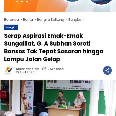
Beranda
Berita
Bangka Belitung
Bangka
Bangka
Serap Aspirasi Emak-Emak
Sungailiat, G. A Subhan Soroti
Bansos Tak Tepat Sasaran hingga
Lampu Jalan Gelap
Nidianews.com
2 Min Baca
19 April 2026