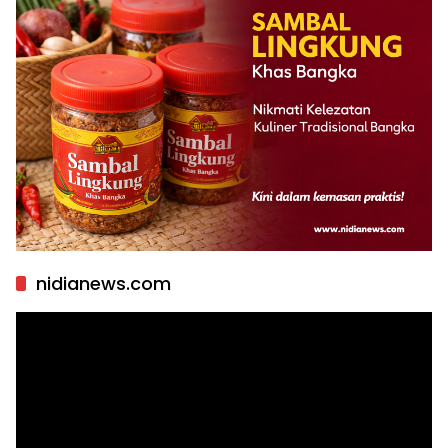
nidianews.com
Pemutar
Video