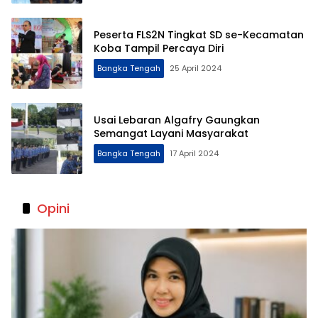
Peserta FLS2N Tingkat SD se-Kecamatan
Koba Tampil Percaya Diri
Bangka Tengah
25 April 2024
Usai Lebaran Algafry Gaungkan
Semangat Layani Masyarakat
Bangka Tengah
17 April 2024
Opini