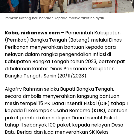
Pemkab Bateng beri bantuan kepada masyarakat nelayan
Koba, nidianews.com
– Pemerintah Kabupaten
(Pemkab) Bangka Tengah (Bateng) melalui Dinas
Perikanan menyerahkan bantuan kepada para
nelayan dalam rangka pengendalian Inflasi di
Kabupaten Bangka Tengah tahun 2023, bertempat
di halaman Kantor Dinas Perikanan Kabupaten
Bangka Tengah, Senin (20/11/2023).
Algafry Rahman selaku Bupati Bangka Tengah,
secara simbolis menyerahkan langsung bantuan
mesin tempel 15 PK Dana Insentif Fiskal (DIF) tahap I
kepada 11 Kelompok Usaha Bersama (KUB), bantuan
paket pembekalan nelayan Dana Insentif Fiskal
tahap II sebanyak 100 paket kepada nelayan Desa
Batu Beriga, dan juga menyerahkan SK Kelas