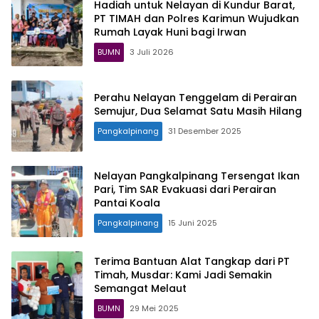
Hadiah untuk Nelayan di Kundur Barat,
PT TIMAH dan Polres Karimun Wujudkan
Rumah Layak Huni bagi Irwan
BUMN
3 Juli 2026
Perahu Nelayan Tenggelam di Perairan
Semujur, Dua Selamat Satu Masih Hilang
Pangkalpinang
31 Desember 2025
Nelayan Pangkalpinang Tersengat Ikan
Pari, Tim SAR Evakuasi dari Perairan
Pantai Koala
Pangkalpinang
15 Juni 2025
Terima Bantuan Alat Tangkap dari PT
Timah, Musdar: Kami Jadi Semakin
Semangat Melaut
BUMN
29 Mei 2025