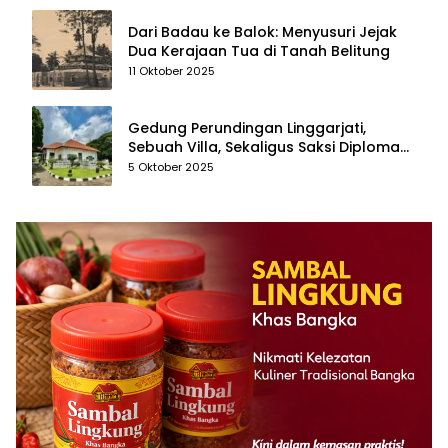
Dari Badau ke Balok: Menyusuri Jejak
Dua Kerajaan Tua di Tanah Belitung
11 Oktober 2025
Gedung Perundingan Linggarjati,
Sebuah Villa, Sekaligus Saksi Diplomasi
yang Mengubah Arah Bangsa
5 Oktober 2025