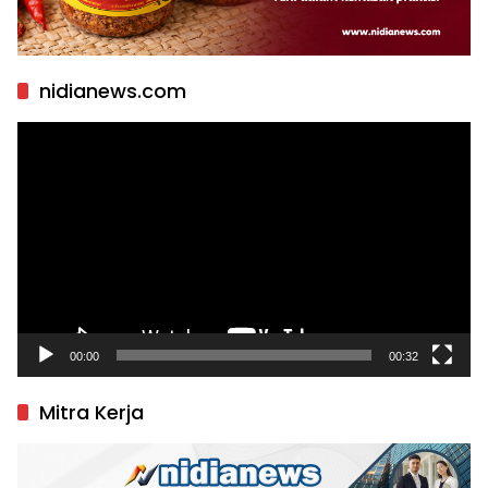
nidianews.com
Pemutar
Video
00:00
00:32
Mitra Kerja