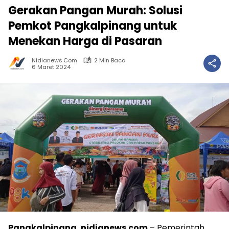
Gerakan Pangan Murah: Solusi
Pemkot Pangkalpinang untuk
Menekan Harga di Pasaran
Nidianews.com
2 Min Baca
6 Maret 2024
Pangkalpinang, nidianews.com
– Pemerintah