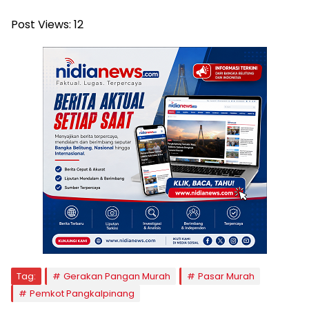
Post Views:
12
Tag:
Gerakan Pangan Murah
Pasar Murah
Pemkot Pangkalpinang