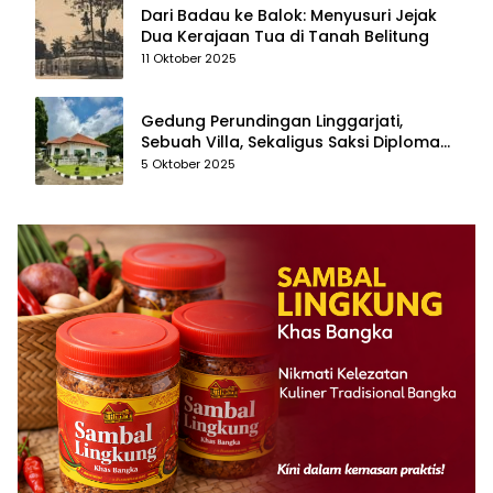
Dari Badau ke Balok: Menyusuri Jejak
Dua Kerajaan Tua di Tanah Belitung
11 Oktober 2025
Gedung Perundingan Linggarjati,
Sebuah Villa, Sekaligus Saksi Diplomasi
yang Mengubah Arah Bangsa
5 Oktober 2025