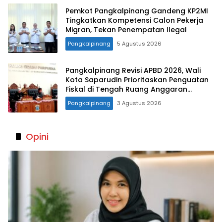
Pemkot Pangkalpinang Gandeng KP2MI
Tingkatkan Kompetensi Calon Pekerja
Migran, Tekan Penempatan Ilegal
Pangkalpinang
5 Agustus 2026
Pangkalpinang Revisi APBD 2026, Wali
Kota Saparudin Prioritaskan Penguatan
Fiskal di Tengah Ruang Anggaran
Terbatas
Pangkalpinang
3 Agustus 2026
Opini