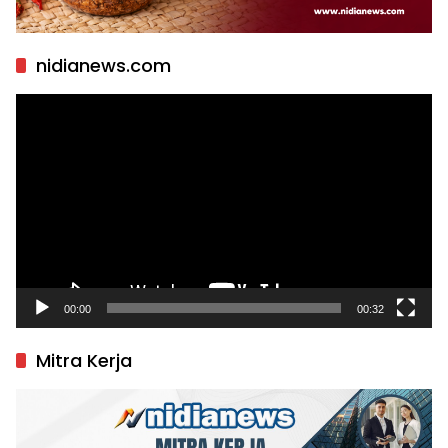
nidianews.com
Pemutar
Video
00:00
00:32
Mitra Kerja