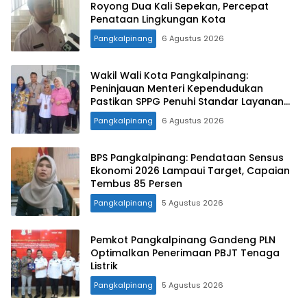
Royong Dua Kali Sepekan, Percepat
Penataan Lingkungan Kota
Pangkalpinang
6 Agustus 2026
Wakil Wali Kota Pangkalpinang:
Peninjauan Menteri Kependudukan
Pastikan SPPG Penuhi Standar Layanan
MBG
Pangkalpinang
6 Agustus 2026
BPS Pangkalpinang: Pendataan Sensus
Ekonomi 2026 Lampaui Target, Capaian
Tembus 85 Persen
Pangkalpinang
5 Agustus 2026
Pemkot Pangkalpinang Gandeng PLN
Optimalkan Penerimaan PBJT Tenaga
Listrik
Pangkalpinang
5 Agustus 2026