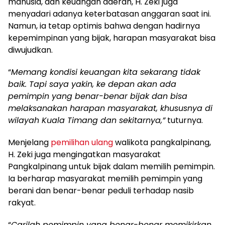
manusia, dan keuangan daerah, H. Zeki juga
menyadari adanya keterbatasan anggaran saat ini.
Namun, ia tetap optimis bahwa dengan hadirnya
kepemimpinan yang bijak, harapan masyarakat bisa
diwujudkan.
“
Memang kondisi keuangan kita sekarang tidak
baik. Tapi saya yakin, ke depan akan ada
pemimpin yang benar-benar bijak dan bisa
melaksanakan harapan masyarakat, khususnya di
wilayah Kuala Timang dan sekitarnya,”
tuturnya.
Menjelang
pemilihan ulang
walikota pangkalpinang,
H. Zeki juga mengingatkan masyarakat
Pangkalpinang untuk bijak dalam memilih pemimpin.
Ia berharap masyarakat memilih pemimpin yang
berani dan benar-benar peduli terhadap nasib
rakyat.
“
Carilah pemimpin yang benar-benar memikirkan