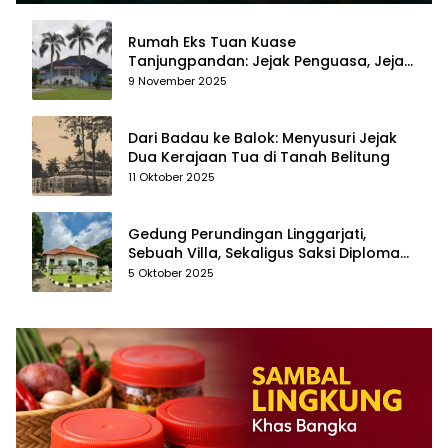
Rumah Eks Tuan Kuase
Tanjungpandan: Jejak Penguasa, Jejak
Kenangan
9 November 2025
Dari Badau ke Balok: Menyusuri Jejak
Dua Kerajaan Tua di Tanah Belitung
11 Oktober 2025
Gedung Perundingan Linggarjati,
Sebuah Villa, Sekaligus Saksi Diplomasi
yang Mengubah Arah Bangsa
5 Oktober 2025