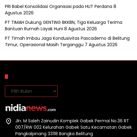
PRI Babel Konsolidasi Organisasi pada HUT Perdana
8
Agustus 2026
PT TIMAH Dukung GENTING BKKBN, Tiga Keluarga Terima
Bantuan Rumah Layak Huni
8 Agustus 2026
PT Timah Imbau Jaga Kondusivitas Pascademo di Belitung
Timur, Operasional Masih Terganggu
7 Agustus 2026
Arsip
Arsip
Jln. M Saleh Zainudin Komplek Gabek Permai No.36 RT
007/RW 002 Kelurahan Gabek Satu Kecamatan Gabek
Pangkalpinang 33118 Bangka Belitung