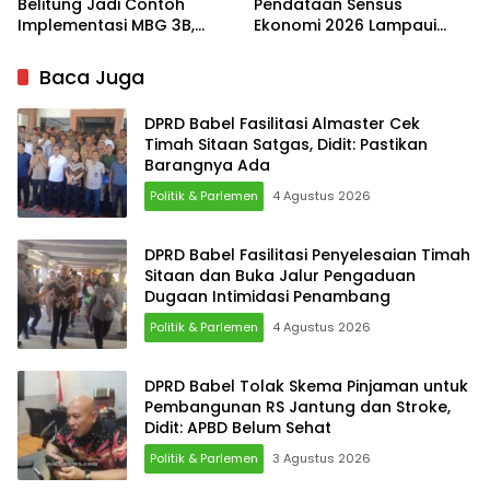
Belitung Jadi Contoh
Pendataan Sensus
Implementasi MBG 3B,
Ekonomi 2026 Lampaui
33.852 Bumil, Busui, dan
Target, Capaian Tembus
Balita Terlayani
85 Persen
Baca Juga
DPRD Babel Fasilitasi Almaster Cek
Timah Sitaan Satgas, Didit: Pastikan
Barangnya Ada
Politik & Parlemen
4 Agustus 2026
DPRD Babel Fasilitasi Penyelesaian Timah
Sitaan dan Buka Jalur Pengaduan
Dugaan Intimidasi Penambang
Politik & Parlemen
4 Agustus 2026
DPRD Babel Tolak Skema Pinjaman untuk
Pembangunan RS Jantung dan Stroke,
Didit: APBD Belum Sehat
Politik & Parlemen
3 Agustus 2026