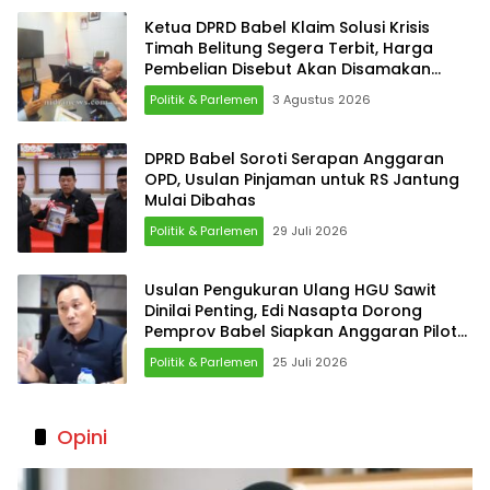
Ketua DPRD Babel Klaim Solusi Krisis
Timah Belitung Segera Terbit, Harga
Pembelian Disebut Akan Disamakan
dengan Bangka
Politik & Parlemen
3 Agustus 2026
DPRD Babel Soroti Serapan Anggaran
OPD, Usulan Pinjaman untuk RS Jantung
Mulai Dibahas
Politik & Parlemen
29 Juli 2026
Usulan Pengukuran Ulang HGU Sawit
Dinilai Penting, Edi Nasapta Dorong
Pemprov Babel Siapkan Anggaran Pilot
Project
Politik & Parlemen
25 Juli 2026
Opini