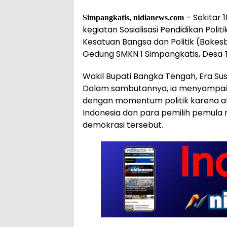
– Sekitar 
Simpangkatis, nidianews.com
kegiatan Sosialisasi Pendidikan Poli
Kesatuan Bangsa dan Politik (Bake
Gedung SMKN 1 Simpangkatis, Desa T
Wakil Bupati Bangka Tengah, Era Susa
Dalam sambutannya, ia menyampai
dengan momentum politik karena ak
Indonesia dan para pemilih pemula
demokrasi tersebut.