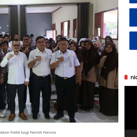
ni
Pemu
Video
dikan Politik bagi Pemilih Pemula