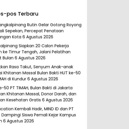
s-pos Terbaru
angkalpinang Rutin Gelar Gotong Royong
ali Sepekan, Percepat Penataan
ungan Kota
6 Agustus 2026
alpinang Siapkan 20 Calon Pekerja
n ke Timur Tengah, Jalani Pelatihan
 Bulan
6 Agustus 2026
kkan Rasa Takut, Senyum Anak-anak
i Khitanan Massal Bulan Bakti HUT ke-50
MAH di Kundur
6 Agustus 2026
e-50 PT TIMAH, Bulan Bakti di Jakarta
kan Khitanan Massal, Donor Darah, dan
an Kesehatan Gratis
6 Agustus 2026
cation Kembali Hadir, MIND ID dan PT
 Dampingi Siswa Pemali Kejar Kampus
n
6 Agustus 2026