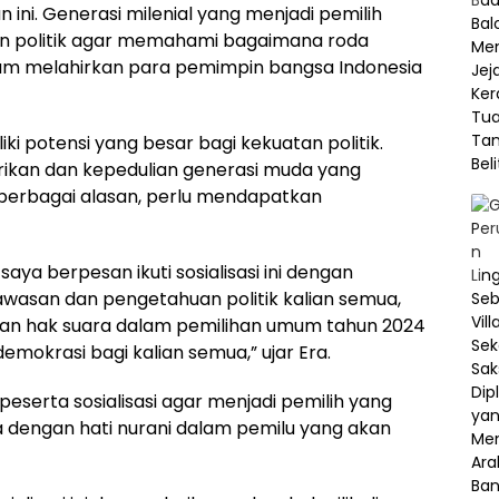
 ini. Generasi milenial yang menjadi pemilih
an politik agar memahami bagaimana roda
am melahirkan para pemimpin bangsa Indonesia
iki potensi yang besar bagi kekuatan politik.
ikan dan kepedulian generasi muda yang
a berbagai alasan, perlu mendapatkan
aya berpesan ikuti sosialisasi ini dengan
san dan pengetahuan politik kalian semua,
rkan hak suara dalam pemilihan umum tahun 2024
okrasi bagi kalian semua,” ujar Era.
serta sosialisasi agar menjadi pemilih yang
dengan hati nurani dalam pemilu yang akan