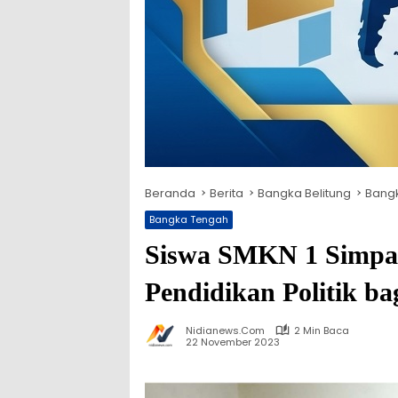
Beranda
Berita
Bangka Belitung
Bang
Bangka Tengah
Siswa SMKN 1 Simpang
Pendidikan Politik ba
Nidianews.com
2 Min Baca
22 November 2023