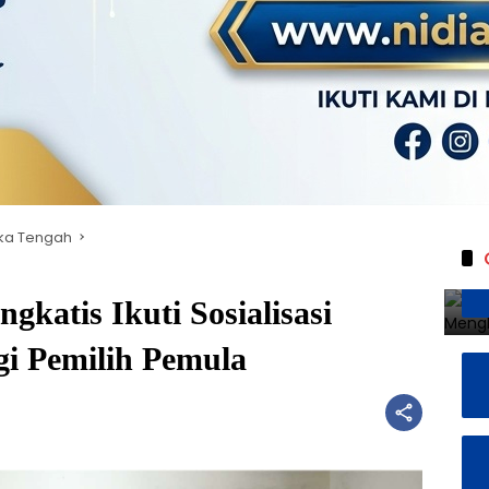
ka Tengah
katis Ikuti Sosialisasi
gi Pemilih Pemula