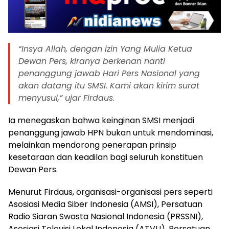
“Insya Allah, dengan izin Yang Mulia Ketua
Dewan Pers, kiranya berkenan nanti
penanggung jawab Hari Pers Nasional yang
akan datang itu SMSI. Kami akan kirim surat
menyusul,” ujar Firdaus.
Ia menegaskan bahwa keinginan SMSI menjadi
penanggung jawab HPN bukan untuk mendominasi,
melainkan mendorong penerapan prinsip
kesetaraan dan keadilan bagi seluruh konstituen
Dewan Pers.
Menurut Firdaus, organisasi-organisasi pers seperti
Asosiasi Media Siber Indonesia (AMSI), Persatuan
Radio Siaran Swasta Nasional Indonesia (PRSSNI),
Asosiasi Televisi Lokal Indonesia (ATVLI), Persatuan