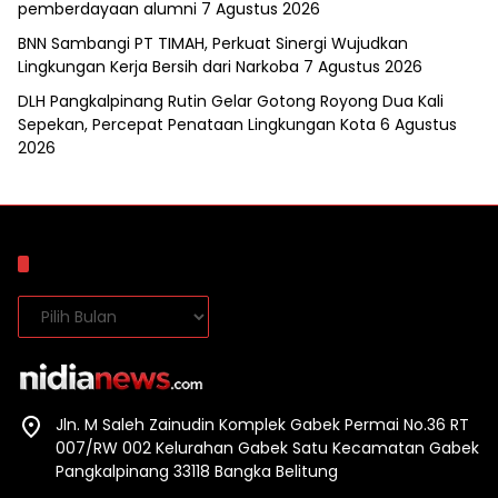
pemberdayaan alumni
7 Agustus 2026
BNN Sambangi PT TIMAH, Perkuat Sinergi Wujudkan
Lingkungan Kerja Bersih dari Narkoba
7 Agustus 2026
DLH Pangkalpinang Rutin Gelar Gotong Royong Dua Kali
Sepekan, Percepat Penataan Lingkungan Kota
6 Agustus
2026
Arsip
Arsip
Jln. M Saleh Zainudin Komplek Gabek Permai No.36 RT
007/RW 002 Kelurahan Gabek Satu Kecamatan Gabek
Pangkalpinang 33118 Bangka Belitung