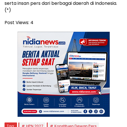
serta insan pers dari berbagai daerah di Indonesia.
(*)
Post Views:
4
Tag:
HPN 2027
Konstituen Dewan Pers