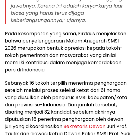
jawabnya. Karena ini adalah karya-karya luar
biasa yang harus terus dijaga
keberlangsungannya,” ujarnya.
Pada kesempatan yang sama, Firdaus menjelaskan
bahwa penyelenggaraan Malam Anugerah SMSI
2026 merupakan bentuk apresiasi kepada tokoh-
tokoh pemerintah dan masyarakat yang dinilai
memiliki kontribusi dalam menjaga kemerdekaan
pers di Indonesia.
Sebanyak 16 tokoh terpilih menerima penghargaan
setelah melalui proses seleksi ketat dari 61 nama
yang diusulkan oleh pengurus SMSI kabupaten/kota
dan provinsi se-Indonesia. Dari jumlah tersebut,
disaring menjadi 32 kandidat sebelum akhirnya
diputuskan 16 penerima penghargaan oleh dewan
juri yang dikoordinasikan
Sekretaris Dewan
Juri Prof.
Taufik dan diawasi Ketua Dewan Pakar SMSI Prof. Yudi